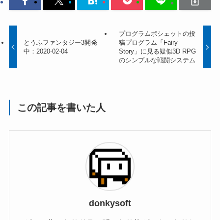
プログラムポシェットの投
とうふファンタジー3開発
稿プログラム「Fairy
中：2020-02-04
Story」に見る疑似3D RPG
のシンプルな戦闘システム
この記事を書いた人
donkysoft