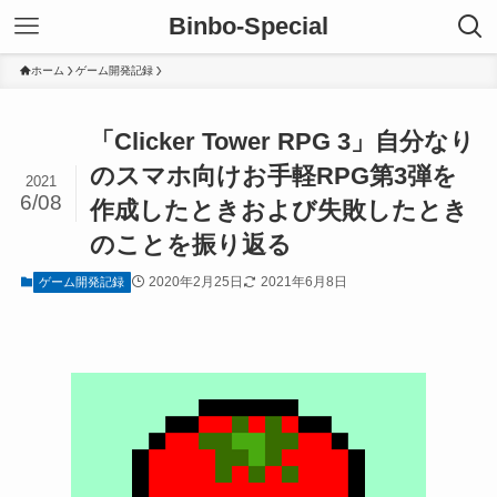
Binbo-Special
ホーム
ゲーム開発記録
「Clicker Tower RPG 3」自分なり
のスマホ向けお手軽RPG第3弾を
2021
6/08
作成したときおよび失敗したとき
のことを振り返る
2020年2月25日
2021年6月8日
ゲーム開発記録