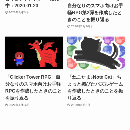
中：2020-01-23
自分なりのスマホ向けお手
軽RPG第2弾を作成したと
2020年1月24日
きのことを振り返る
2020年1月20日
「Clicker Tower RPG」自
「ねこたま♪Note Cat」ち
分なりのスマホ向けお手軽
ょっと媚びたパズルゲーム
RPGを作成したときのこと
を作成したときのことを振
を振り返る
り返る
2020年1月14日
2020年1月8日