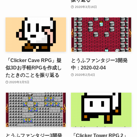
2020年3月16日
「Clicker Cave RPG」疑
とうふファンタジー3開発
似3Dお手軽RPGを作成し
中：2020-02-04
たときのことを振り返る
2020年2月4日
2020年3月5日
とうふファンタジー3開発
「Clicker Tower RPG 2」