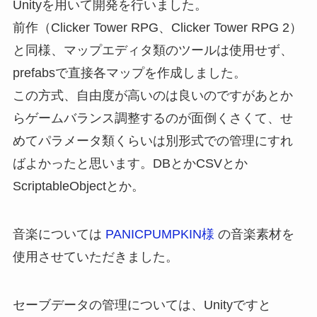
Unityを用いて開発を行いました。
前作（Clicker Tower RPG、Clicker Tower RPG 2）
と同様、マップエディタ類のツールは使用せず、
prefabsで直接各マップを作成しました。
この方式、自由度が高いのは良いのですがあとか
らゲームバランス調整するのが面倒くさくて、せ
めてパラメータ類くらいは別形式での管理にすれ
ばよかったと思います。DBとかCSVとか
ScriptableObjectとか。
音楽については
PANICPUMPKIN様
の音楽素材を
使用させていただきました。
セーブデータの管理については、Unityですと