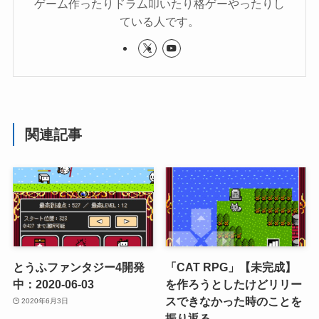
ゲーム作ったりドラム叩いたり格ゲーやったりし
ている人です。
関連記事
とうふファンタジー4開発
「CAT RPG」【未完成】
中：2020-06-03
を作ろうとしたけどリリー
スできなかった時のことを
2020年6月3日
振り返る