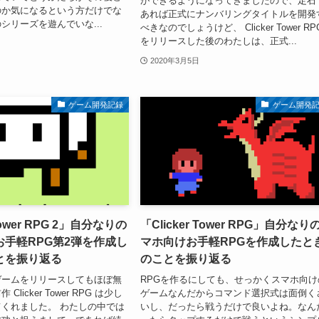
ができるようになってきましたので、定石
のか気になるという方だけでな
あれば正式にナンバリングタイトルを開発
シリーズを遊んでいな...
べきなのでしょうけど、 Clicker Tower RP
をリリースした後のわたしは、正式...
2020年3月5日
ゲーム開発記録
ゲーム開発
 Tower RPG 2」自分なりの
「Clicker Tower RPG」自分なり
手軽RPG第2弾を作成し
マホ向けお手軽RPGを作成したと
とを振り返る
のことを振り返る
ゲームをリリースしてもほぼ無
RPGを作るにしても、せっかくスマホ向け
licker Tower RPG は少し
ゲームなんだからコマンド選択式は面倒く
くれました。 わたしの中では
いし、だったら戦うだけで良いよね。なん