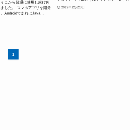
、そこから普通に使用し続け何
ました。 スマホアプリを開発
2019年12月28日
ndroidであればJava...
1