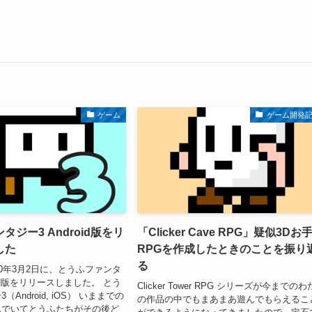
ゲーム
ゲーム開発
ジー3 Android版をリ
「Clicker Cave RPG」疑似3Dお
した
RPGを作成したときのことを振り
る
20年3月2日に、とうふファンタ
oid版をリリースしました。 とう
Clicker Tower RPG シリーズが今までの
Android, iOS） いままでの
の作品の中でもまあまあ遊んでもらえるこ
んでいてとうふたちがその後ど