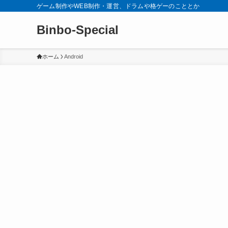
ゲーム制作やWEB制作・運営、ドラムや格ゲーのこととか
Binbo-Special
ホーム
Android