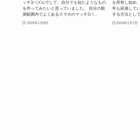
ッチ3パズルでして、自分でも似たようなもの
を所有し始め
を作ってみたいと思っていました。 自分の観
年も経過してい
測範囲内でよくあるスマホのマッチ3パ...
する方法として、A
2020年1月8日
2020年1月7日