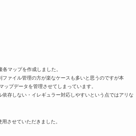
で直接各マップを作成しました。
別ファイル管理の方が楽なケースも多いと思うのですが本
内でマップデータを管理させてしまっています。
ル依存しない・イレギュラー対応しやすいという点ではアリな
使用させていただきました。