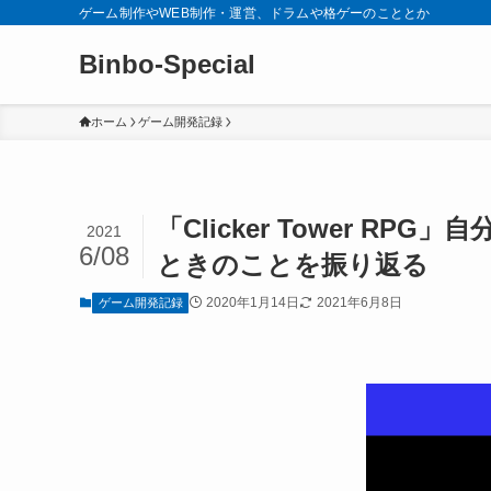
ゲーム制作やWEB制作・運営、ドラムや格ゲーのこととか
Binbo-Special
ホーム
ゲーム開発記録
「Clicker Tower R
2021
6/08
ときのことを振り返る
2020年1月14日
2021年6月8日
ゲーム開発記録