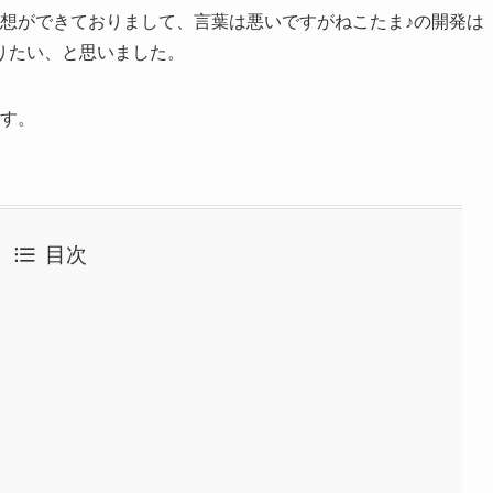
想ができておりまして、言葉は悪いですがねこたま♪の開発は
りたい、と思いました。
です。
目次