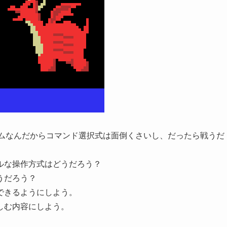
ームなんだからコマンド選択式は面倒くさいし、だったら戦うだ
ルな操作方式はどうだろう？
うだろう？
できるようにしよう。
しむ内容にしよう。