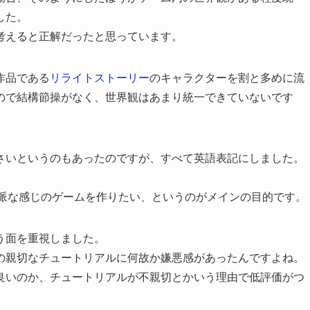
した。
考えると正解だったと思っています。
作品である
リライトストーリー
のキャラクターを割と多めに流
ので結構節操がなく、世界観はあまり統一できていないです
さいというのもあったのですが、すべて英語表記にしました。
硬派な感じのゲームを作りたい、というのがメインの目的です。
う面を重視しました。
の親切なチュートリアルに何故か嫌悪感があったんですよね。
良いのか、チュートリアルが不親切とかいう理由で低評価がつ