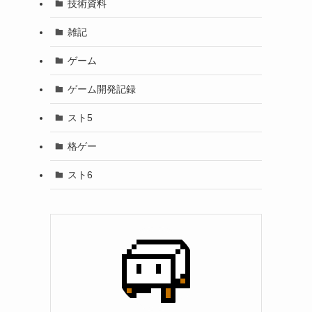
技術資料
雑記
ゲーム
ゲーム開発記録
スト5
格ゲー
スト6