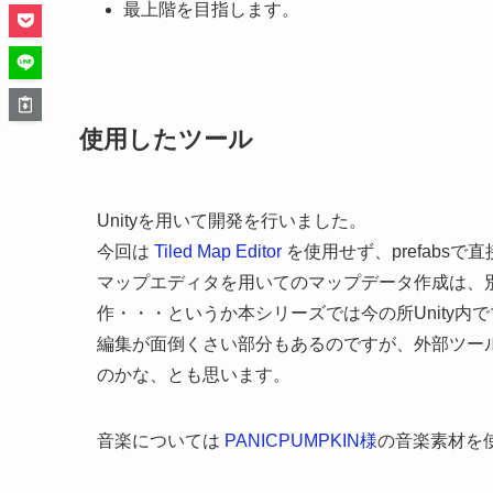
最上階を目指します。
使用したツール
Unityを用いて開発を行いました。
今回は
Tiled Map Editor
を使用せず、prefabs
マップエディタを用いてのマップデータ作成は、
作・・・というか本シリーズでは今の所Unity
編集が面倒くさい部分もあるのですが、外部ツー
のかな、とも思います。
音楽については
PANICPUMPKIN様
の音楽素材を