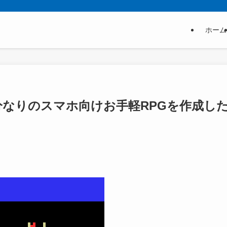
ホーム
PG」自分なりのスマホ向けお手軽RPGを作成し