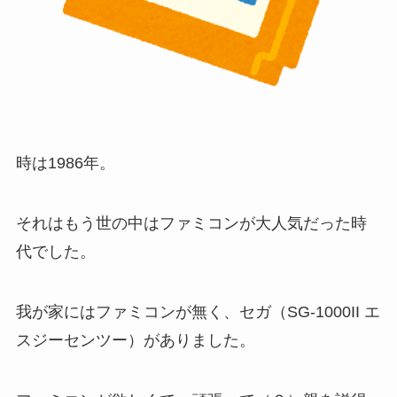
時は1986年。
それはもう世の中はファミコンが大人気だった時
代でした。
我が家にはファミコンが無く、セガ（SG-1000II エ
スジーセンツー）がありました。