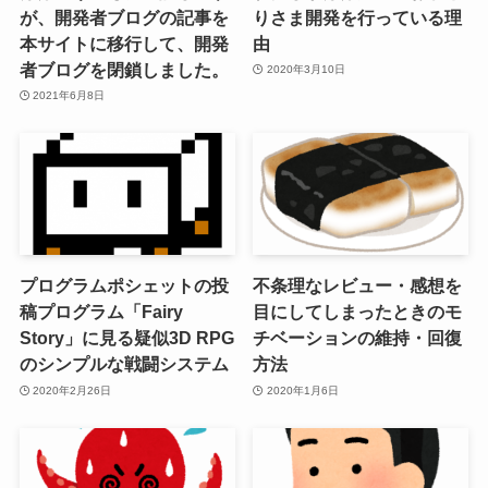
が、開発者ブログの記事を
りさま開発を行っている理
本サイトに移行して、開発
由
者ブログを閉鎖しました。
2020年3月10日
2021年6月8日
プログラムポシェットの投
不条理なレビュー・感想を
稿プログラム「Fairy
目にしてしまったときのモ
Story」に見る疑似3D RPG
チベーションの維持・回復
のシンプルな戦闘システム
方法
2020年2月26日
2020年1月6日