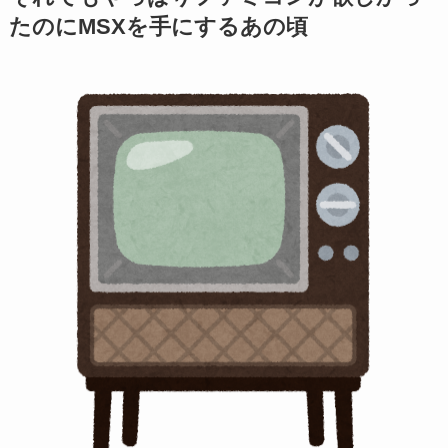
たのにMSXを手にするあの頃