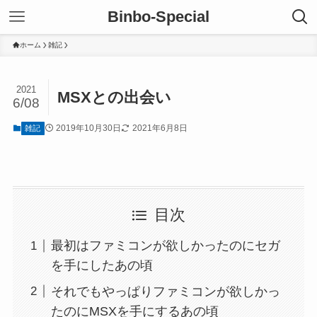
Binbo-Special
ホーム
雑記
2021
MSXとの出会い
6/08
2019年10月30日
2021年6月8日
雑記
目次
最初はファミコンが欲しかったのにセガ
を手にしたあの頃
それでもやっぱりファミコンが欲しかっ
たのにMSXを手にするあの頃