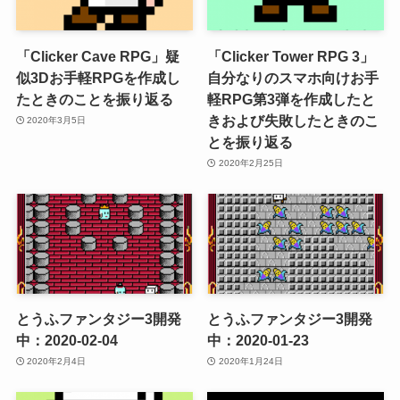
「Clicker Cave RPG」疑
「Clicker Tower RPG 3」
似3Dお手軽RPGを作成し
自分なりのスマホ向けお手
たときのことを振り返る
軽RPG第3弾を作成したと
きおよび失敗したときのこ
2020年3月5日
とを振り返る
2020年2月25日
とうふファンタジー3開発
とうふファンタジー3開発
中：2020-02-04
中：2020-01-23
2020年2月4日
2020年1月24日