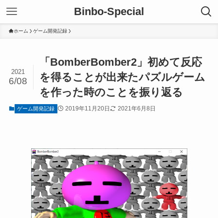
Binbo-Special
ホーム
ゲーム開発記録
「BomberBomber2」初めて反応
2021
を得ることが出来たパズルゲーム
6/08
を作った時のことを振り返る
2019年11月20日
2021年6月8日
ゲーム開発記録