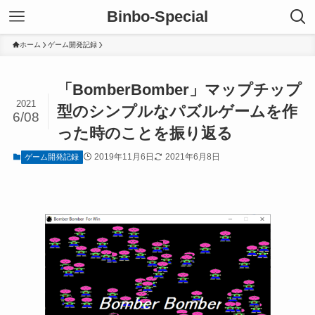
Binbo-Special
ホーム
ゲーム開発記録
「BomberBomber」マップチップ
2021
型のシンプルなパズルゲームを作
6/08
った時のことを振り返る
2019年11月6日
2021年6月8日
ゲーム開発記録