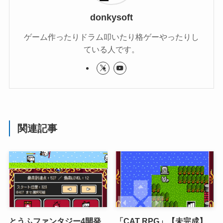
donkysoft
ゲーム作ったりドラム叩いたり格ゲーやったりし
ている人です。
関連記事
とうふファンタジー4開発
「CAT RPG」【未完成】