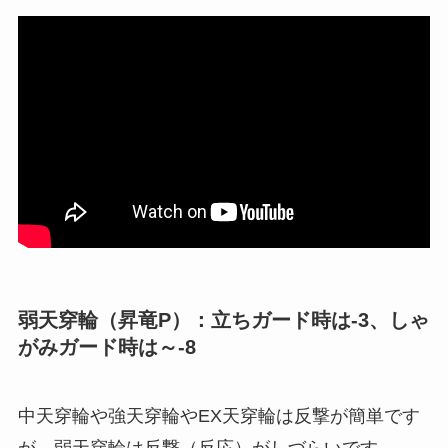
弱天穿輪（昇竜P）：立ちガード時は-3、しゃ
がみガード時は～-8
中天穿輪や強天穿輪やEX天穿輪は反撃が簡単です