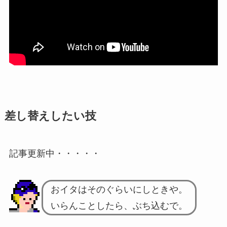
差し替えしたい技
記事更新中・・・・・
おイタはそのぐらいにしときや。
いらんことしたら、ぶち込むで。