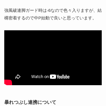
強風破連脚ガード時は-6なので色々入りますが、結
構密着するので中P始動で良いと思っています。
暴れつぶし連携について