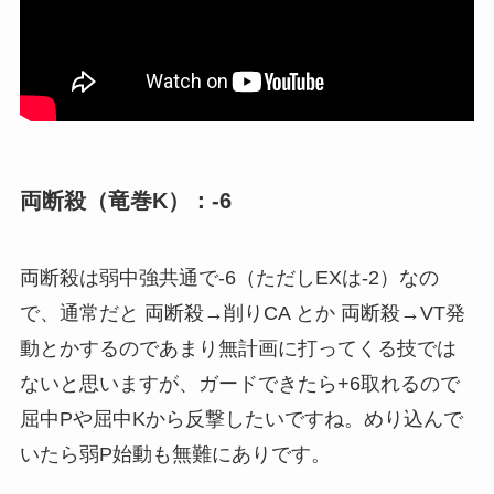
両断殺（竜巻K）：-6
両断殺は弱中強共通で-6（ただしEXは-2）なの
で、通常だと 両断殺→削りCA とか 両断殺→VT発
動とかするのであまり無計画に打ってくる技では
ないと思いますが、ガードできたら+6取れるので
屈中Pや屈中Kから反撃したいですね。めり込んで
いたら弱P始動も無難にありです。