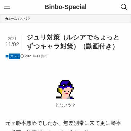
Binbo-Special
ホーム
スト5
ジュリ対策（ルシアでちょっと
2021
11/02
ずつキャラ対策）（動画付き）
2021年11月2日
スト5
どないや？
元々勝率悪めでしたが、無差別帯に来て更に勝率