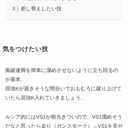
差し替えしたい技
気をつけたい技
風破連脚を簡単に溜めさせないように立ち回るの
が基本。
屈強Kが届きそうな間合いでおもむろに蹴り上げて
いたら屈強K入れていきましょう。
ルシア的にはVS1が相当きついので、VS1溜めそう
だなと思ったら走り（ガンスモーク）→VS1を見せ